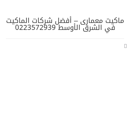
ماكيت معمارى – أفضل شركات الماكيت
في الشرق الأوسط 0223572939