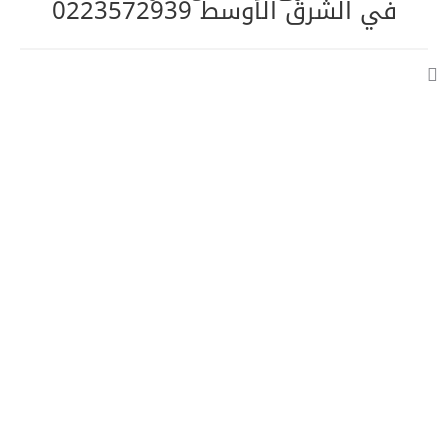
في الشرق الأوسط 0223572939
روابط