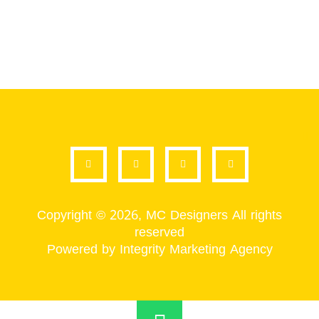
Copyright © 2026, MC Designers All rights
reserved
Powered by Integrity Marketing Agency