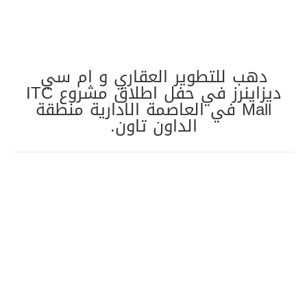
دهب للتطوير العقاري و ام سي
ديزاينرز في حفل اطلاق مشروع ITC
Mall في العاصمة الادارية منطقة
الداون تاون.