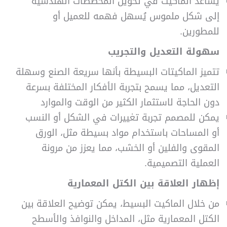
يساعد الماكيت في تحويل المخططات الهندسية
إلى شكل ملموس يُسهل فهمه للعميل أو
للمطورين.
سهولة التعديل والتجريب
تتميز الماكيتات البسيطة بأنها سريعة الصنع وسهلة
التعديل، مما يسمح بتجربة الأفكار المختلفة بسرعة
دون الحاجة لاستثمار الكثير من الوقت والموارد
يمكن للمصمم تجربة تغييرات في الشكل أو النسب
أو المساحات باستخدام مواد بسيطة مثل، الورق
المقوى والفلين أو الخشب، مما يعزز من مرونة
العملية التصميمية.
إظهار العلاقة بين الكتل المعمارية
من خلال الماكيت البسيط، يمكن توضيح العلاقة بين
الكتل المعمارية مثل، المداخل والنوافذ والأسطح