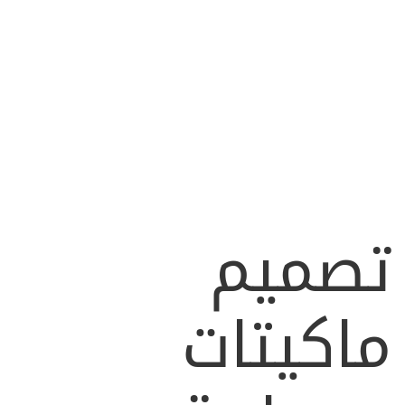
تصميم
ماكيتات