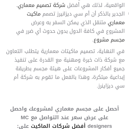
الواقعية، لذلك هي أفضل
شركة تصميم معماري
.
الجدير بالذكر أن أم سي ديزانيرز تصمم
ماكيت
معماري
متنقل الذي يمكن السفر به وعرض
المشروع في كافة الدول بدون حدوث أي ضرر في
مجسم مشروع
.
في النهاية، تصميم ماكيتات معمارية يتطلب التعاون
مع شركة ذات خبرة ومهنية مع القدرة على تنفيذ
جميع أفكار المشروعات على هيئة مجسم بطريقة
إبداعية مبتكرة، وهذا بالفعل ما تقوم به شركة أم
سي ديزاينرز.
أحصل على مجسم معماري لمشروعك واحصل
على عرض سعر عند التواصل مع MC
designers
أفضل شركات الماكيت
على: