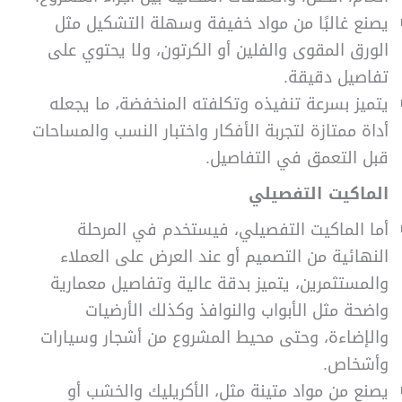
يصنع غالبًا من مواد خفيفة وسهلة التشكيل مثل
الورق المقوى والفلين أو الكرتون، ولا يحتوي على
تفاصيل دقيقة.
يتميز بسرعة تنفيذه وتكلفته المنخفضة، ما يجعله
أداة ممتازة لتجربة الأفكار واختبار النسب والمساحات
قبل التعمق في التفاصيل.
الماكيت التفصيلي
أما الماكيت التفصيلي، فيستخدم في المرحلة
النهائية من التصميم أو عند العرض على العملاء
والمستثمرين، يتميز بدقة عالية وتفاصيل معمارية
واضحة مثل الأبواب والنوافذ وكذلك الأرضيات
والإضاءة، وحتى محيط المشروع من أشجار وسيارات
وأشخاص.
يصنع من مواد متينة مثل، الأكريليك والخشب أو