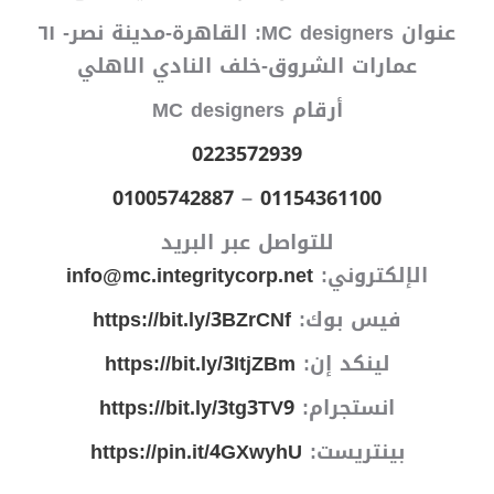
عنوان MC designers: القاهرة-مدينة نصر- ٦١
عمارات الشروق-خلف النادي الاهلي
أرقام MC designers
0223572939
01005742887
–
01154361100
للتواصل عبر البريد
الإلكتروني:
info@mc.integritycorp.net
فيس بوك:
https://bit.ly/3BZrCNf
لينكد إن:
https://bit.ly/3ItjZBm
انستجرام:
https://bit.ly/3tg3TV9
بينتريست:
https://pin.it/4GXwyhU