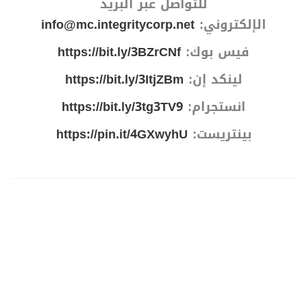
للتواصل عبر البريد
الإلكتروني:
info@mc.integritycorp.net
فيس بوك:
https://bit.ly/3BZrCNf
لينكد إن:
https://bit.ly/3ItjZBm
انستجرام:
https://bit.ly/3tg3TV9
بينتريست:
https://pin.it/4GXwyhU