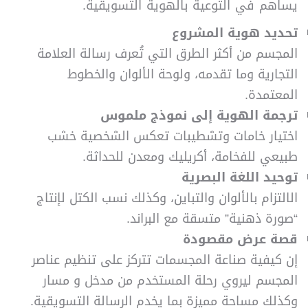
يساهم في التوعية بالهوية التسويقية.
تحديد هوية المشروع
المجسم من أكثر الطرق التي تُعرف رسالة العلامة
التجارية وما تقدمه، ولوحة الألوان والخطوط
المعتمدة.
ترجمة الهوية إلى نموذج ملموس
اختيار خامات وتشطيبات تعكس الشخصية خشب
طبيعي للفخامة، أكريليك ومعدن للحداثة.
توحيد اللغة البصرية
الالتزام بالألوان والتباين، وكذلك نسب الكتل لإنتاج
“صورة ذهنية” متسقة مع البراند.
قصة عرض مقصودة
إن كيفية صناعة المجسمات تتركز على تنظيم عناصر
المجسم ليروي رحلة المستخدم من مدخل و مسار
وكذلك مساحة مميزة بما يخدم الرسالة التسويقية.