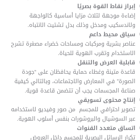
إبراز نقاط القوة بصريًا
إضاءة موجهة لثلاث مزايا أساسية كالواجهة
ولاندسكيب ومدخل وذلك بدل تشتيت الانتباه.
سياق محيط داعم
عناصر بشرية ومركبات ومساحات خضراء مصغرة تشرح
الاستخدام وتقرب الهوية للحياة.
قابلية العرض والتنقل
قاعدة متينة وغطاء حماية يحافظان على “جودة
الصورة” في المعارض والاجتماعات، وبالتالي كيفية
صناعة المجسمات يجب أن تتضمن قاعدة قوية.
إنتاج محتوى تسويقي
تصوير احترافي للمجسم من صور وفيديو لاستخدامه
عبر السوشيال والبروشورات بنفس أسلوب الهوية.
اتساق متعدد القنوات
تكرار الرسائل البصرية للمجسم داخل العروض