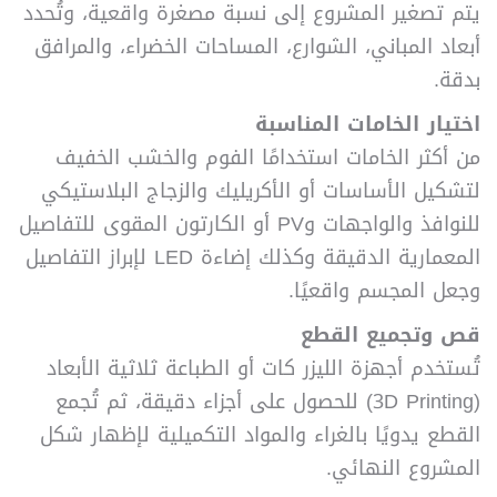
يتم تصغير المشروع إلى نسبة مصغرة واقعية، وتُحدد
أبعاد المباني، الشوارع، المساحات الخضراء، والمرافق
بدقة.
اختيار الخامات المناسبة
من أكثر الخامات استخدامًا الفوم والخشب الخفيف
لتشكيل الأساسات أو الأكريليك والزجاج البلاستيكي
للنوافذ والواجهات وPV أو الكارتون المقوى للتفاصيل
المعمارية الدقيقة
وكذلك إضاءة LED لإبراز التفاصيل
وجعل المجسم واقعيًا.
قص وتجميع القطع
تُستخدم أجهزة الليزر كات أو الطباعة ثلاثية الأبعاد
(3D Printing) للحصول على أجزاء دقيقة، ثم تُجمع
القطع يدويًا بالغراء والمواد التكميلية لإظهار شكل
المشروع النهائي.