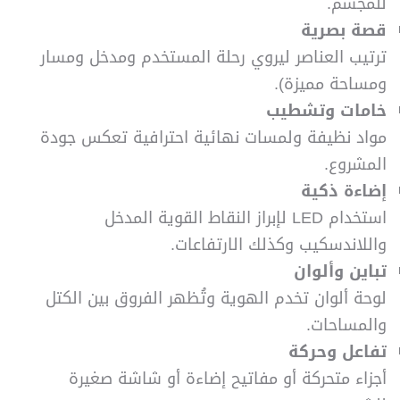
للمجسم.
قصة بصرية
ترتيب العناصر ليروي رحلة المستخدم ومدخل ومسار
ومساحة مميزة).
خامات وتشطيب
مواد نظيفة ولمسات نهائية احترافية تعكس جودة
المشروع.
إضاءة ذكية
استخدام LED لإبراز النقاط القوية المدخل
واللاندسكيب وكذلك الارتفاعات.
تباين وألوان
لوحة ألوان تخدم الهوية وتُظهر الفروق بين الكتل
والمساحات.
تفاعل وحركة
أجزاء متحركة أو مفاتيح إضاءة أو شاشة صغيرة