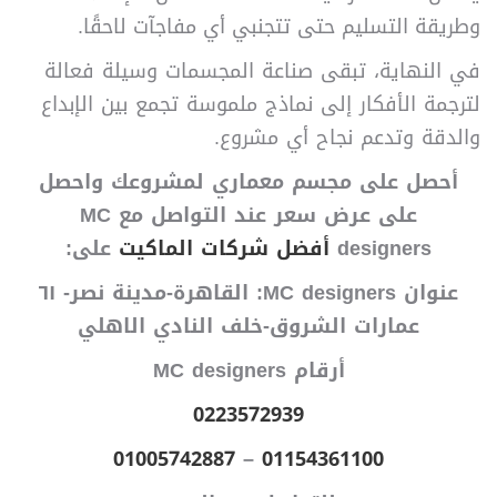
وطريقة التسليم حتى تتجنبي أي مفاجآت لاحقًا.
في النهاية، تبقى صناعة المجسمات وسيلة فعالة
لترجمة الأفكار إلى نماذج ملموسة تجمع بين الإبداع
والدقة وتدعم نجاح أي مشروع.
أحصل على مجسم معماري لمشروعك واحصل
على عرض سعر عند التواصل مع MC
designers
أفضل شركات الماكيت
على:
عنوان MC designers: القاهرة-مدينة نصر- ٦١
عمارات الشروق-خلف النادي الاهلي
أرقام MC designers
0223572939
01005742887
–
01154361100