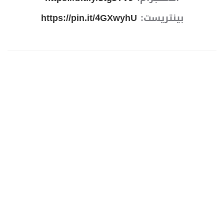
بينتريست:
https://pin.it/4GXwyhU