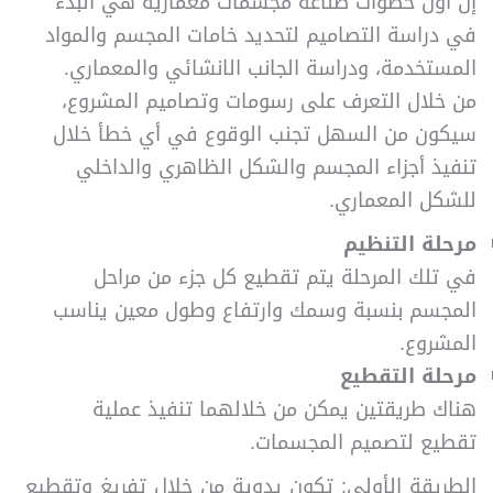
إن أول خطوات صناعة مجسمات معمارية هي البدء
في دراسة التصاميم لتحديد خامات المجسم والمواد
المستخدمة، ودراسة الجانب الانشائي والمعماري.
من خلال التعرف على رسومات وتصاميم المشروع،
سيكون من السهل تجنب الوقوع في أي خطأ خلال
تنفيذ أجزاء المجسم والشكل الظاهري والداخلي
للشكل المعماري.
مرحلة التنظيم
في تلك المرحلة يتم تقطيع كل جزء من مراحل
المجسم بنسبة وسمك وارتفاع وطول معين يناسب
المشروع.
مرحلة التقطيع
هناك طريقتين يمكن من خلالهما تنفيذ عملية
تقطيع لتصميم المجسمات.
الطريقة الأولى: تكون يدوية من خلال تفريغ وتقطيع