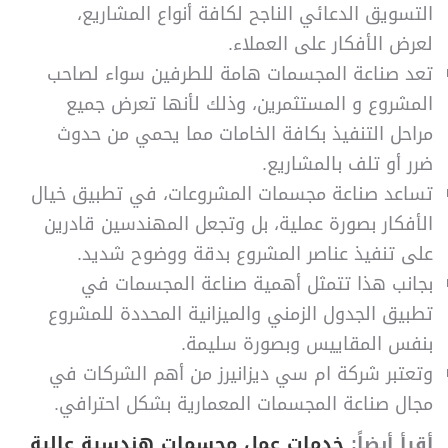
التسويق الدعائي الناجح لكافة أنواع المشاريع،
لعرض الأفكار على العملاء.
تعد صناعة المجسمات هامة للطرفين سواء لصاحب
المشروع و المستثمرين، وذلك لأنها تعرض جميع
مراحل التنفيذ بكافة الخامات مما يحمي من حدوث
ضرر أو تلف بالمشاريع.
تساعد صناعة مجسمات المشروعات، في تطبيق خيال
الأفكار بصورة عملية، بل وتجعل المهندسين قادرين
على تنفيذ عناصر المشروع بدقة ووضوح شديد.
بجانب هذا تتمثل أهمية صناعة المجسمات في
تطبيق الجدول الزمني والميزانية المحددة للمشروع
بنفس المقاييس وبصورة سليمة.
وتعتبر شركة ام سي ديزانيرز من أهم الشركات في
مجال صناعة المجسمات المعمارية بشكل احترافي.
أقرأ أيضاً:
خدمات عمل مجسمات هندسية عالية