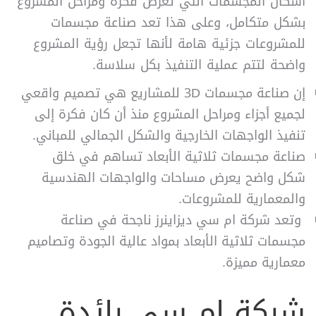
أشكال المجسمات التي تعرض فكرة ومراحل المشروع
بشكل متكامل، وعلى هذا تعد صناعة مجسمات
للمشروعات جزئية هامة لأنها تجعل رؤية المشروع
واضحة لتتم عملية التنفيذ بكل سلاسة.
إن صناعة مجسمات 3D للمشاريع هي تصميم واقعي
لجميع أجزاء ومراحل المشروع منذ أن كان فكرة إلى
تنفيذ الواجهات الخارجية والشكل الجمالي للمباني.
صناعة مجسمات ثلاثية الأبعاد تساهم في خلق
شكل واضح يعرض مساحات والواجهات الهندسية
والمعمارية للمشروعات.
وتعد شركة ام سي ديزاينرز ناجحة في صناعة
مجسمات ثلاثية الأبعاد بمواد عالية الجودة وتصاميم
معمارية مميزة.
شركة ام سي رائدة