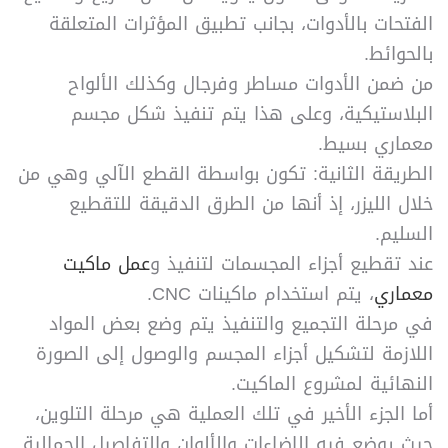
الفتحات بالأدوات، بجانب تطبيق المؤثرات المتعلقة
بالحوائط.
من ضمن الأدوات مساطر وفرجال وكذلك الألواح
البلاستيكية، وعلى هذا يتم تنفيذ شكل مجسم
معماري بسيط.
الطريقة الثانية: تكون بواسطة القطع الآلي وهي من
خلال الليزر، إذ أنها من الطرق الدقيقة للتقطيع
السليم.
عند تقطيع أجزاء المجسمات لتنفيذ و
عمل ماكيت
معماري
، يتم استخدام ماكينات CNC.
في مرحلة التجميع والتنفيذ يتم وضع بعض المواد
اللازمة لتشكيل أجزاء المجسم والوصول إلى الصورة
النهائية لمشروع الماكيت.
أما الجزء الأخير في تلك العملية هي مرحلة التلوين،
حيث يوضع فيه الإضاءات والألوان والتفاصيل الجمالية